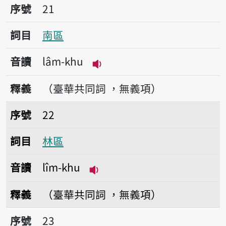
序號21南區
序號
21
詞目
南區
音讀
lâm-khu
播放音讀lâm-khu
釋義
（臺華共同詞 ，無義項）
序號22林區
序號
22
詞目
林區
音讀
lîm-khu
播放音讀lîm-khu
釋義
（臺華共同詞 ，無義項）
序號23北區
序號
23