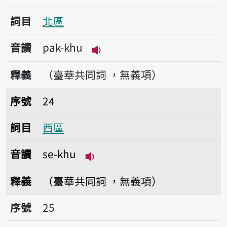
詞目
北區
音讀
pak-khu
播放音讀pak-khu
釋義
（臺華共同詞 ，無義項）
序號24西區
序號
24
詞目
西區
音讀
se-khu
播放音讀se-khu
釋義
（臺華共同詞 ，無義項）
序號25社區
序號
25