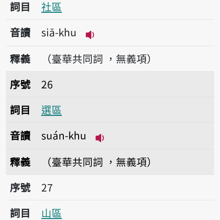
詞目
社區
音讀
siā-khu
播放音讀siā-khu
釋義
（臺華共同詞 ，無義項）
序號26選區
序號
26
詞目
選區
音讀
suán-khu
播放音讀suán-khu
釋義
（臺華共同詞 ，無義項）
序號27山區
序號
27
詞目
山區