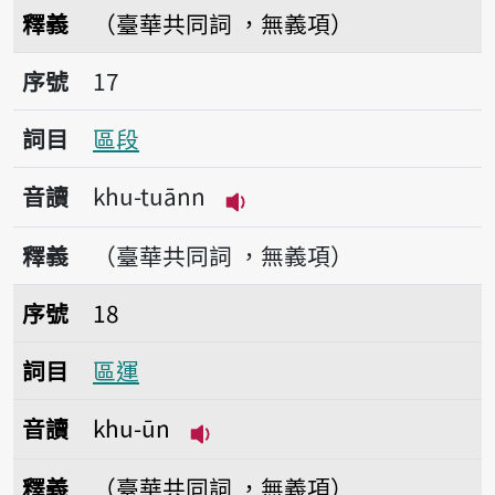
播放音讀khu-tiúnn
釋義
（臺華共同詞 ，無義項）
序號17區段
序號
17
詞目
區段
音讀
khu-tuānn
播放音讀khu-tuānn
釋義
（臺華共同詞 ，無義項）
序號18區運
序號
18
詞目
區運
音讀
khu-ūn
播放音讀khu-ūn
釋義
（臺華共同詞 ，無義項）