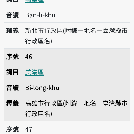
音讀
Bān-lí-khu
釋義
新北市行政區(附錄－地名－臺灣縣市
行政區名)
序號46美濃區
序號
46
詞目
美濃區
音讀
Bi-long-khu
釋義
高雄市行政區(附錄－地名－臺灣縣市
行政區名)
序號47茂林區
序號
47