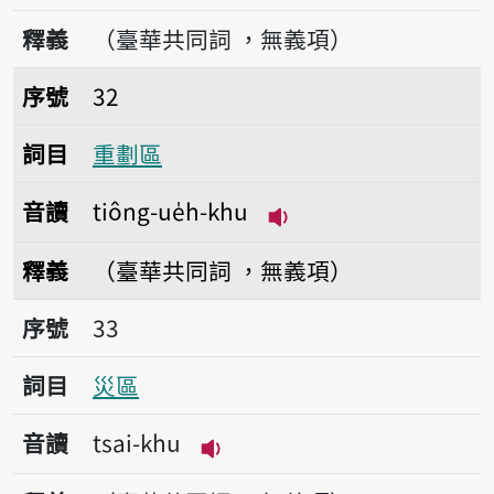
播放音讀tiong-khu
釋義
（臺華共同詞 ，無義項）
序號32重劃區
序號
32
詞目
重劃區
音讀
tiông-ue̍h-khu
播放音讀tiông-ue̍h-k
釋義
（臺華共同詞 ，無義項）
序號33災區
序號
33
詞目
災區
音讀
tsai-khu
播放音讀tsai-khu