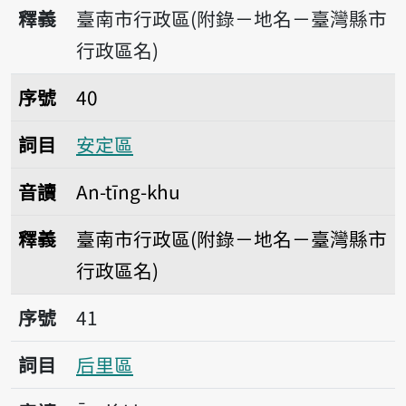
釋義
臺南市行政區(附錄－地名－臺灣縣市
行政區名)
序號40安定區
序號
40
詞目
安定區
音讀
An-tīng-khu
釋義
臺南市行政區(附錄－地名－臺灣縣市
行政區名)
序號41后里區
序號
41
詞目
后里區