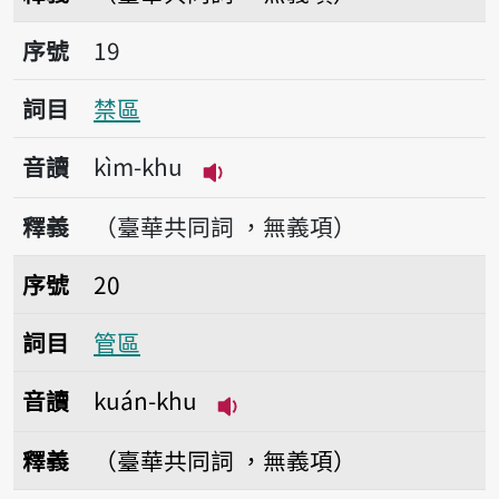
序號19禁區
序號
19
詞目
禁區
音讀
kìm-khu
播放音讀kìm-khu
釋義
（臺華共同詞 ，無義項）
序號20管區
序號
20
詞目
管區
音讀
kuán-khu
播放音讀kuán-khu
釋義
（臺華共同詞 ，無義項）