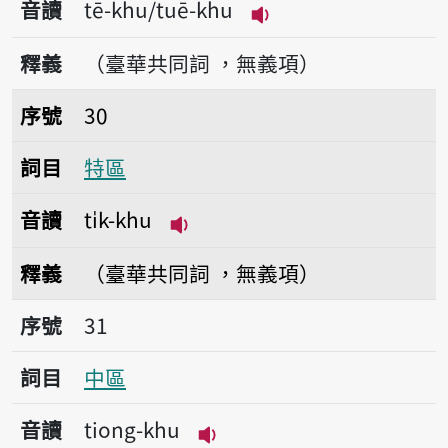
音讀
tē-khu/tuē-khu
播放音讀tē-khu/tuē-
釋義
（臺華共同詞 ，無義項）
序號30特區
序號
30
詞目
特區
音讀
ti̍k-khu
播放音讀ti̍k-khu
釋義
（臺華共同詞 ，無義項）
序號31中區
序號
31
詞目
中區
音讀
tiong-khu