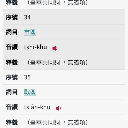
釋義
（臺華共同詞 ，無義項）
序號34市區
序號
34
詞目
市區
音讀
tshī-khu
播放音讀tshī-khu
釋義
（臺華共同詞 ，無義項）
序號35戰區
序號
35
詞目
戰區
音讀
tsiàn-khu
播放音讀tsiàn-khu
釋義
（臺華共同詞 ，無義項）