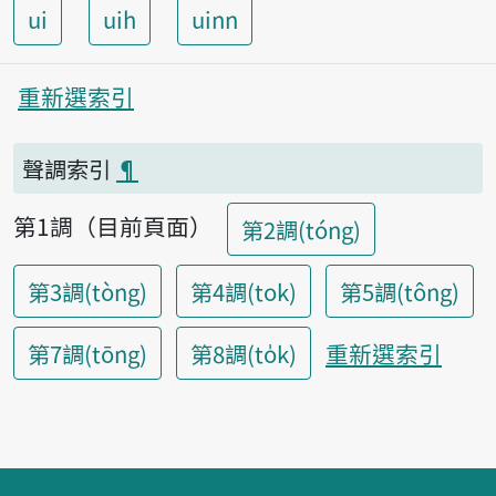
ui
uih
uinn
重新選索引
聲調索引
¶
第1調（目前頁面）
第2調(tóng)
第3調(tòng)
第4調(tok)
第5調(tông)
重新選索引
第7調(tōng)
第8調(to̍k)