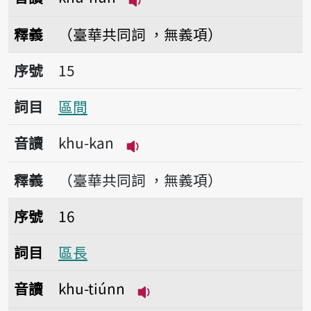
播放音讀khu-hun
釋義
（臺華共同詞 ，無義項）
序號15區間
序號
15
詞目
區間
音讀
khu-kan
播放音讀khu-kan
釋義
（臺華共同詞 ，無義項）
序號16區長
序號
16
詞目
區長
音讀
khu-tiúnn