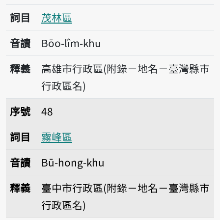
詞目
茂林區
音讀
Bōo-lîm-khu
釋義
高雄市行政區(附錄－地名－臺灣縣市
行政區名)
序號48霧峰區
序號
48
詞目
霧峰區
音讀
Bū-hong-khu
釋義
臺中市行政區(附錄－地名－臺灣縣市
行政區名)