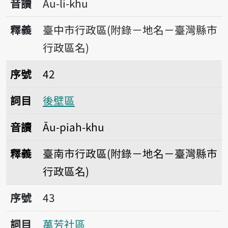
音讀
Āu-lí-khu
釋義
臺中市行政區(附錄－地名－臺灣縣市
行政區名)
序號42後壁區
序號
42
詞目
後壁區
音讀
Āu-piah-khu
釋義
臺南市行政區(附錄－地名－臺灣縣市
行政區名)
序號43萬芳社區
序號
43
詞目
萬芳社區