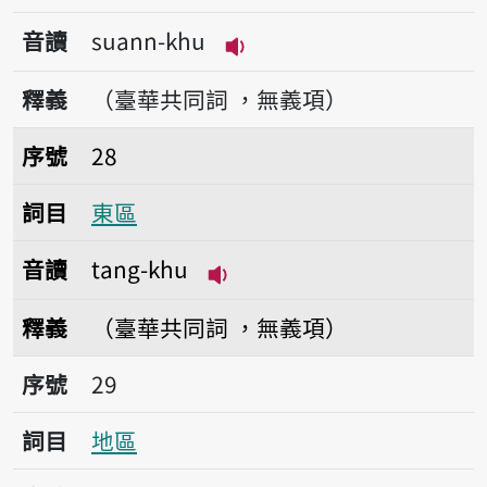
音讀
suann-khu
播放音讀suann-khu
釋義
（臺華共同詞 ，無義項）
序號28東區
序號
28
詞目
東區
音讀
tang-khu
播放音讀tang-khu
釋義
（臺華共同詞 ，無義項）
序號29地區
序號
29
詞目
地區