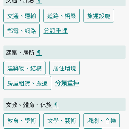
交通、運輸
道路、橋梁
旅運設施
分類重揀
郵電、網路
建築、居所
¶
建築物、結構
居住環境
分類重揀
房屋租賃、搬遷
文教、體育、休旅
¶
教育、學術
文學、藝術
戲劇、音樂