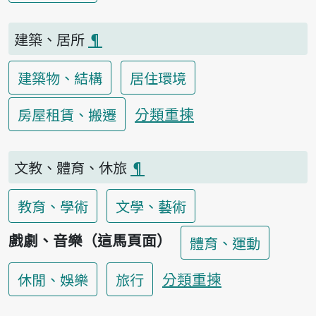
建築、居所
¶
建築物、結構
居住環境
分類重揀
房屋租賃、搬遷
文教、體育、休旅
¶
教育、學術
文學、藝術
戲劇、音樂（這馬頁面）
體育、運動
分類重揀
休閒、娛樂
旅行