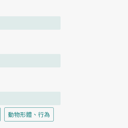
動物形體、行為