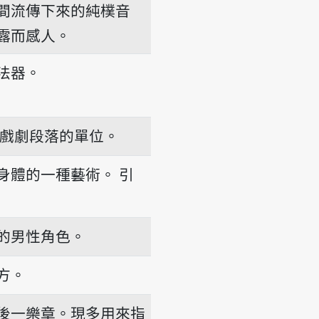
間流傳下來的純樸音
露而感人。
法器。
戲劇段落的單位。
身體的一種藝術。
引
的男性角色。
方。
後一樂章。現多用來指