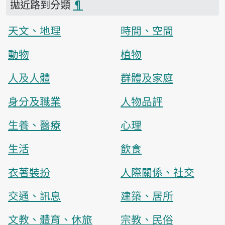
拋近路到分類
¶
天文、地理
時間、空間
動物
植物
人及人體
群體及家庭
身分及職業
人物品評
生養、醫療
心理
生活
飲食
衣著裝扮
人際關係、社交
交通、訊息
建築、居所
文教、體育、休旅
宗教、民俗