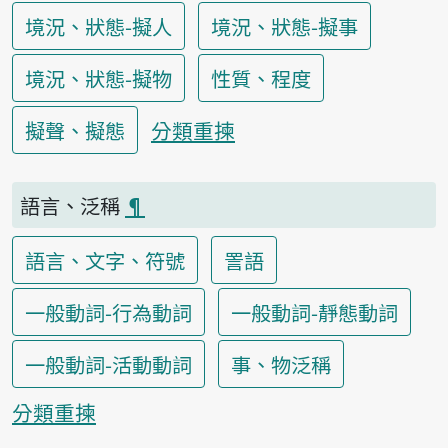
境況、狀態-擬人
境況、狀態-擬事
境況、狀態-擬物
性質、程度
分類重揀
擬聲、擬態
語言、泛稱
¶
語言、文字、符號
詈語
一般動詞-行為動詞
一般動詞-靜態動詞
一般動詞-活動動詞
事、物泛稱
分類重揀