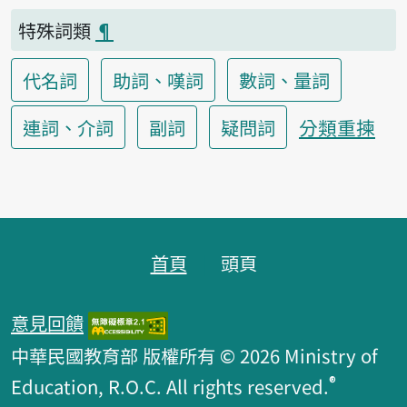
特殊詞類
¶
代名詞
助詞、嘆詞
數詞、量詞
分類重揀
連詞、介詞
副詞
疑問詞
頁跤區
首頁
頭頁
意見回饋
中華民國教育部 版權所有 © 2026 Ministry of
®
Education, R.O.C. All rights reserved.