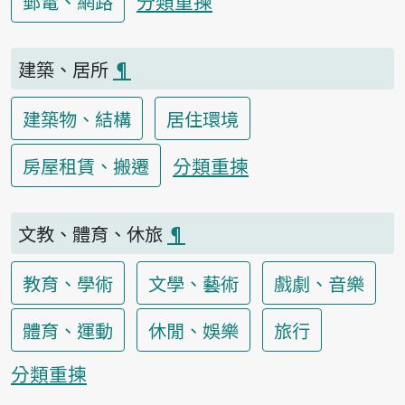
分類重揀
郵電、網路
建築、居所
¶
建築物、結構
居住環境
分類重揀
房屋租賃、搬遷
文教、體育、休旅
¶
教育、學術
文學、藝術
戲劇、音樂
體育、運動
休閒、娛樂
旅行
分類重揀