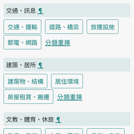
交通、訊息
¶
交通、運輸
道路、橋梁
旅運設施
分類重揀
郵電、網路
建築、居所
¶
建築物、結構
居住環境
分類重揀
房屋租賃、搬遷
文教、體育、休旅
¶