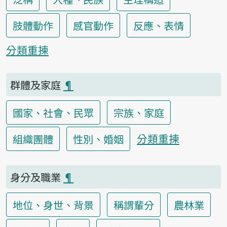
肢體動作
感官動作
反應、表情
分類重揀
群體及家庭
¶
國家、社會、民眾
宗族、家庭
分類重揀
組織團體
性別、婚姻
身分及職業
¶
地位、身世、背景
稱謂輩分
農林業