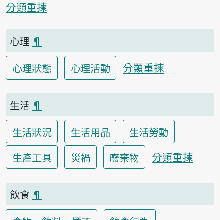
分類重揀
心理
¶
分類重揀
心理狀態
心理活動
生活
¶
生活狀況
生活用品
生活勞動
分類重揀
生產工具
災禍
廢棄物
飲食
¶