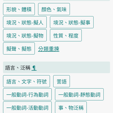
形貌、體積
顏色、氣味
境況、狀態-擬人
境況、狀態-擬事
境況、狀態-擬物
性質、程度
分類重揀
擬聲、擬態
語言、泛稱
¶
語言、文字、符號
詈語
一般動詞-行為動詞
一般動詞-靜態動詞
一般動詞-活動動詞
事、物泛稱