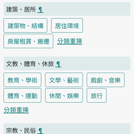
建築、居所
¶
建築物、結構
居住環境
分類重揀
房屋租賃、搬遷
文教、體育、休旅
¶
教育、學術
文學、藝術
戲劇、音樂
體育、運動
休閒、娛樂
旅行
分類重揀
宗教、民俗
¶