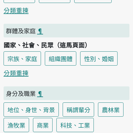
分類重揀
群體及家庭
¶
國家、社會、民眾（這馬頁面）
宗族、家庭
組織團體
性別、婚姻
分類重揀
身分及職業
¶
地位、身世、背景
稱謂輩分
農林業
漁牧業
商業
科技、工業