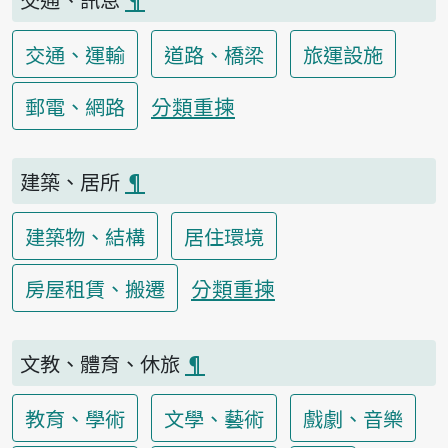
交通、運輸
道路、橋梁
旅運設施
分類重揀
郵電、網路
建築、居所
¶
建築物、結構
居住環境
分類重揀
房屋租賃、搬遷
文教、體育、休旅
¶
教育、學術
文學、藝術
戲劇、音樂