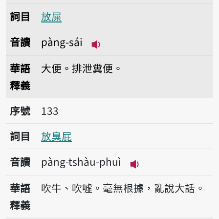
詞目
放屎
音讀
pàng-sái
播放音讀pàng-sái
華語
大便。排泄糞便。
釋義
序號133放臭屁
序號
133
詞目
放臭屁
音讀
pàng-tshàu-phuì
播放音讀pàng-tshà
華語
吹牛、吹噓。毫無根據，亂說大話。
釋義