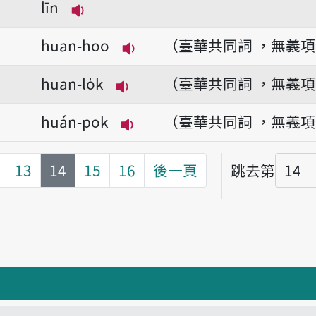
līn
播放音讀hónn-jīn/hónn-līn
huan-hoo
（臺華共同詞 ，無義
播放音讀huan-hoo
huan-lo̍k
（臺華共同詞 ，無義
播放音讀huan-lo̍k
huán-pok
（臺華共同詞 ，無義
播放音讀huán-pok
第
頁
13
14
15
16
後一頁
跳去第
頁碼