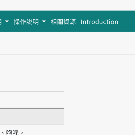
明
操作說明
相關資源
Introduction
、咆哮。