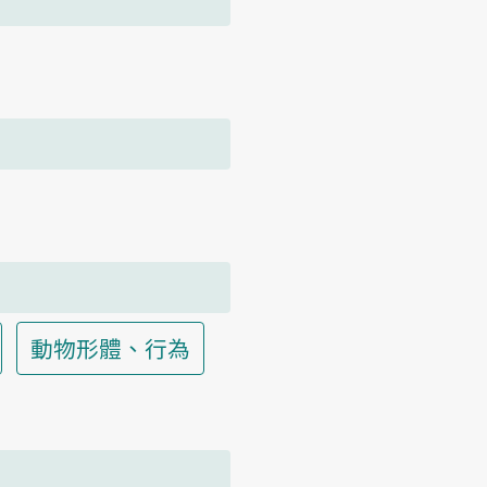
動物形體、行為