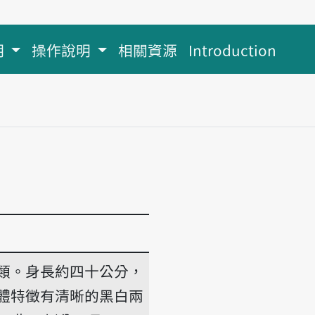
明
操作說明
相關資源
Introduction
類。身長約四十公分，
體特徵有清晰的黑白兩