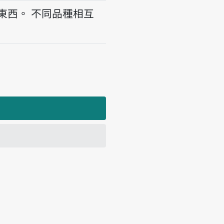
東西。
不同品種相互