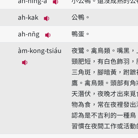
ah-hîng-á
小公鴨。還沒成熟的公
播放音讀ah-hîng-á
ah-kak
公鴨。
播放音讀ah-kak
ah-nn̄g
鴨蛋。
播放音讀ah-nn̄g
àm-kong-tsiáu
夜鷺。禽鳥類。嘴黑，
頸肥短，有白色飾羽，
播放音讀àm-kong-tsiáu
三角斑，腳暗黃，跗蹠
鷹。禽鳥類。頭部有角
天潛伏，夜晚才出來覓
物為食，常在夜裡發出
認為是不吉利的一種鳥
習慣在夜間工作或活動