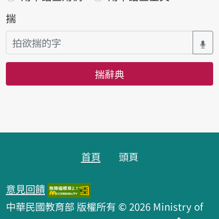
揣
揣辭典
頁跤區
首頁
頭頁
意見回饋
中華民國教育部 版權所有 © 2026 Ministry of