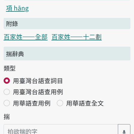
項 hāng
附錄
百家姓——全部
百家姓——十二劃
揣辭典
類型
用臺灣台語查詞目
用臺灣台語查用例
用華語查用例
用華語查全文
揣