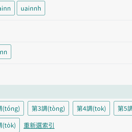
ainn
uainnh
inn
(tóng)
第3調(tòng)
第4調(tok)
第5調
to̍k)
重新選索引