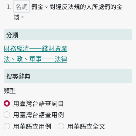
名詞
罰金。對違反法規的人所處罰的金
錢。
分類
財務經濟——錢財資產
法、政、軍事——法律
搜尋辭典
類型
用臺灣台語查詞目
用臺灣台語查用例
用華語查用例
用華語查全文