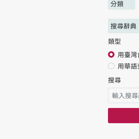
分類
搜尋辭典
類型
用臺灣
用華語
搜尋