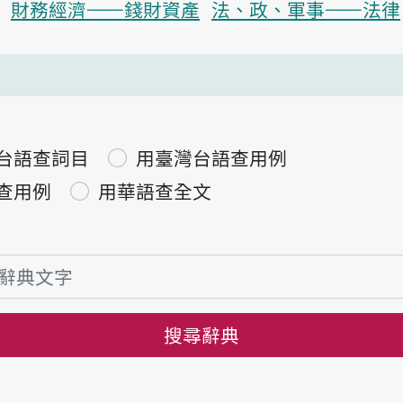
財務經濟——錢財資產
法、政、軍事——法律
台語查詞目
用臺灣台語查用例
查用例
用華語查全文
搜尋辭典