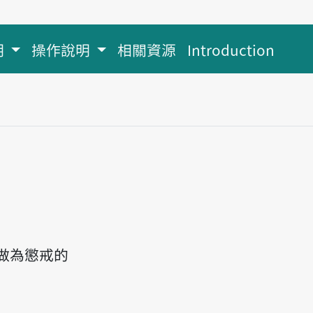
明
操作說明
相關資源
Introduction
做為懲戒的