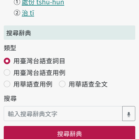
①
處份 tshú-hūn
②
治 tī
搜尋辭典
類型
用臺灣台語查詞目
用臺灣台語查用例
用華語查用例
用華語查全文
搜尋
搜尋辭典