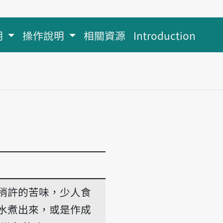
明
操作說明
相關資源
Introduction
稍許的苦味，少人食
水煮出來，或是作成