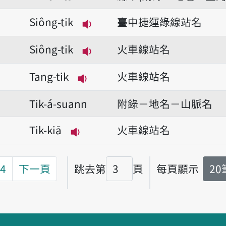
Siông-tik
臺中捷運綠線站名
播放音讀Siông-tik
Siông-tik
火車線站名
播放音讀Siông-tik
Tang-tik
火車線站名
播放音讀Tang-tik
Tik-á-suann
附錄－地名－山脈名
Tik-kiā
火車線站名
播放音讀Tik-kiā
4
下一頁
跳去第
頁
每頁顯示
2
頁碼