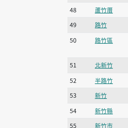
48
蘆竹厝
49
路竹
50
路竹區
51
北新竹
52
半路竹
53
新竹
54
新竹縣
55
新竹市