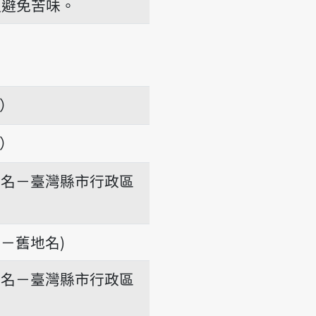
，以避免苦味。
項）
項）
地名－臺灣縣市行政區
－舊地名)
地名－臺灣縣市行政區