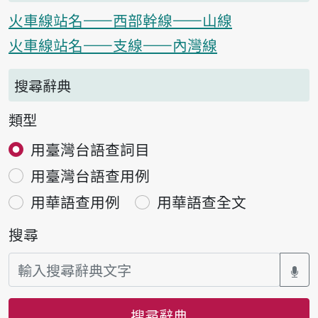
火車線站名——西部幹線——山線
火車線站名——支線——內灣線
搜尋辭典
類型
用臺灣台語查詞目
用臺灣台語查用例
用華語查用例
用華語查全文
搜尋
搜尋辭典