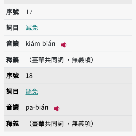
序號17減免
序號
17
詞目
減免
音讀
kiám-bián
播放音讀kiám-bián
釋義
（臺華共同詞 ，無義項）
序號18罷免
序號
18
詞目
罷免
音讀
pā-bián
播放音讀pā-bián
釋義
（臺華共同詞 ，無義項）