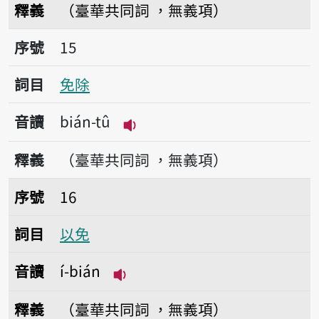
釋義
（臺華共同詞 ，無義項）
序號15免除
序號
15
詞目
免除
音讀
bián-tû
播放音讀bián-tû
釋義
（臺華共同詞 ，無義項）
序號16以免
序號
16
詞目
以免
音讀
í-bián
播放音讀í-bián
釋義
（臺華共同詞 ，無義項）