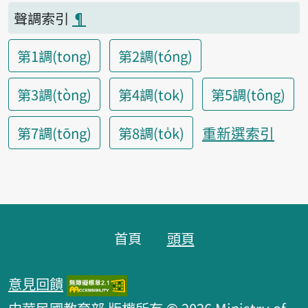
聲調索引
¶
第1調(tong)
第2調(tóng)
第3調(tòng)
第4調(tok)
第5調(tông)
重新選索引
第7調(tōng)
第8調(to̍k)
頁腳區塊
首頁
頭頁
意見回饋