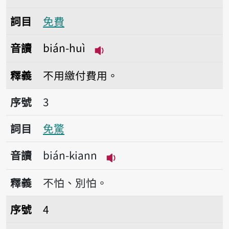
詞目
免費
音讀
bián-huì
播放音讀bián-huì
釋義
不用繳付費用。
序號3免驚
序號
3
詞目
免驚
音讀
bián-kiann
播放音讀bián-kiann
釋義
不怕、別怕。
序號4免數想
序號
4