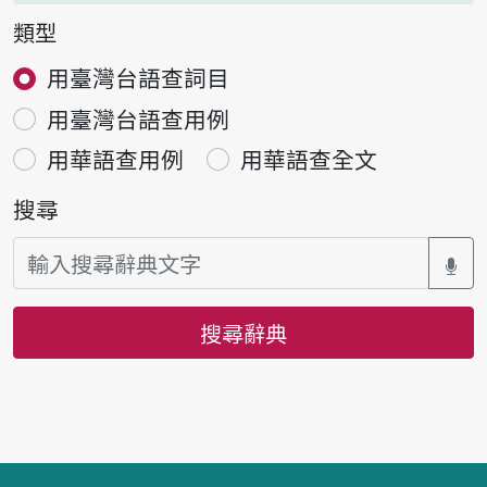
類型
用臺灣台語查詞目
用臺灣台語查用例
用華語查用例
用華語查全文
搜尋
搜尋辭典