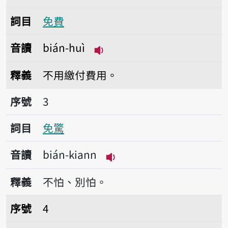
詞目
免費
音讀
bián-huì
播放音讀bián-huì
釋義
不用繳付費用。
序號3免驚
序號
3
詞目
免驚
音讀
bián-kiann
播放音讀bián-kiann
釋義
不怕、別怕。
序號4免數想
序號
4