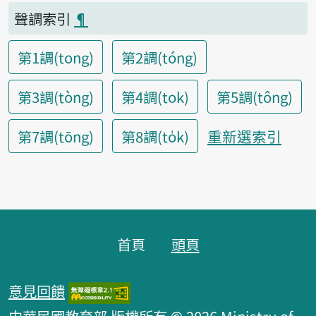
聲調索引
¶
第1調(tong)
第2調(tóng)
第3調(tòng)
第4調(tok)
第5調(tông)
重新選索引
第7調(tōng)
第8調(to̍k)
頁腳區塊
首頁
頭頁
意見回饋