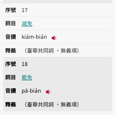
序號17減免
序號
17
詞目
減免
音讀
kiám-bián
播放音讀kiám-bián
釋義
（臺華共同詞 ，無義項）
序號18罷免
序號
18
詞目
罷免
音讀
pā-bián
播放音讀pā-bián
釋義
（臺華共同詞 ，無義項）