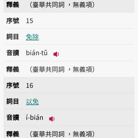
釋義
（臺華共同詞 ，無義項）
序號15免除
序號
15
詞目
免除
音讀
bián-tû
播放音讀bián-tû
釋義
（臺華共同詞 ，無義項）
序號16以免
序號
16
詞目
以免
音讀
í-bián
播放音讀í-bián
釋義
（臺華共同詞 ，無義項）