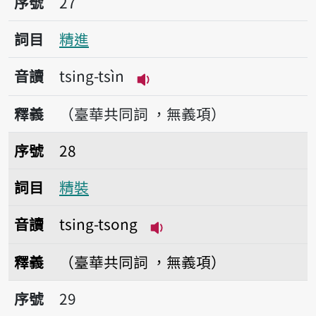
序號
27
詞目
精進
音讀
tsing-tsìn
播放音讀tsing-tsìn
釋義
（臺華共同詞 ，無義項）
序號28精裝
序號
28
詞目
精裝
音讀
tsing-tsong
播放音讀tsing-tsong
釋義
（臺華共同詞 ，無義項）
序號29精子
序號
29