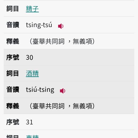
詞目
精子
音讀
tsing-tsú
播放音讀tsing-tsú
釋義
（臺華共同詞 ，無義項）
序號30酒精
序號
30
詞目
酒精
音讀
tsiú-tsing
播放音讀tsiú-tsing
釋義
（臺華共同詞 ，無義項）
序號31專精
序號
31
詞目
專精