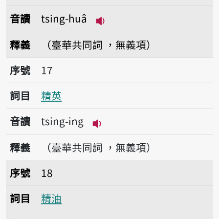
音讀
tsing-huâ
播放音讀tsing-huâ
釋義
（臺華共同詞 ，無義項）
序號17精英
序號
17
詞目
精英
音讀
tsing-ing
播放音讀tsing-ing
釋義
（臺華共同詞 ，無義項）
序號18精油
序號
18
詞目
精油