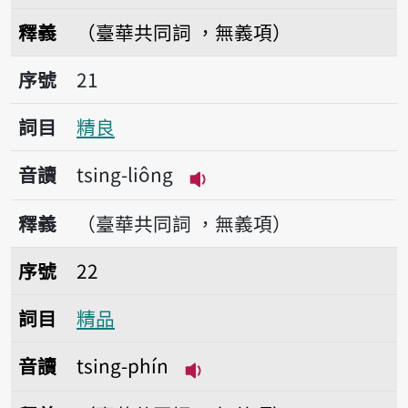
播放音讀tsing-khak
釋義
（臺華共同詞 ，無義項）
序號21精良
序號
21
詞目
精良
音讀
tsing-liông
播放音讀tsing-liông
釋義
（臺華共同詞 ，無義項）
序號22精品
序號
22
詞目
精品
音讀
tsing-phín
播放音讀tsing-phín