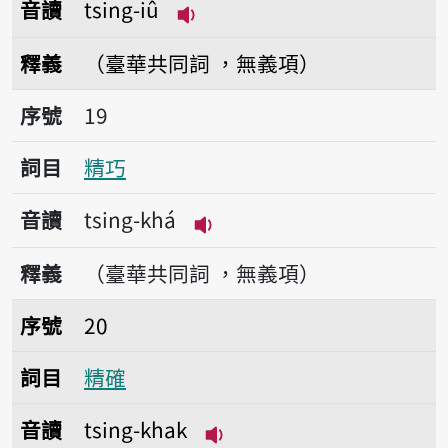
音讀
tsing-iû
播放音讀tsing-iû
釋義
（臺華共同詞 ，無義項）
序號19精巧
序號
19
詞目
精巧
音讀
tsing-khá
播放音讀tsing-khá
釋義
（臺華共同詞 ，無義項）
序號20精確
序號
20
詞目
精確
音讀
tsing-khak