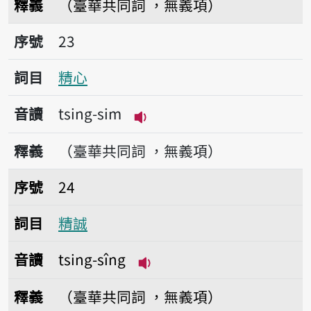
釋義
（臺華共同詞 ，無義項）
序號23精心
序號
23
詞目
精心
音讀
tsing-sim
播放音讀tsing-sim
釋義
（臺華共同詞 ，無義項）
序號24精誠
序號
24
詞目
精誠
音讀
tsing-sîng
播放音讀tsing-sîng
釋義
（臺華共同詞 ，無義項）