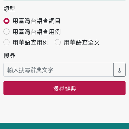
類型
用臺灣台語查詞目
用臺灣台語查用例
用華語查用例
用華語查全文
搜尋
搜尋辭典