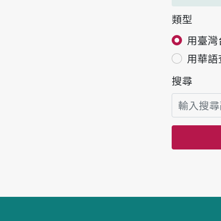
類型
用臺灣
用華語
搜尋
頁腳區塊