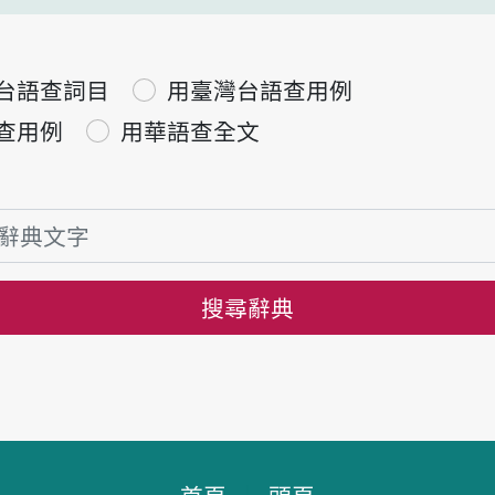
台語查詞目
用臺灣台語查用例
查用例
用華語查全文
搜尋辭典