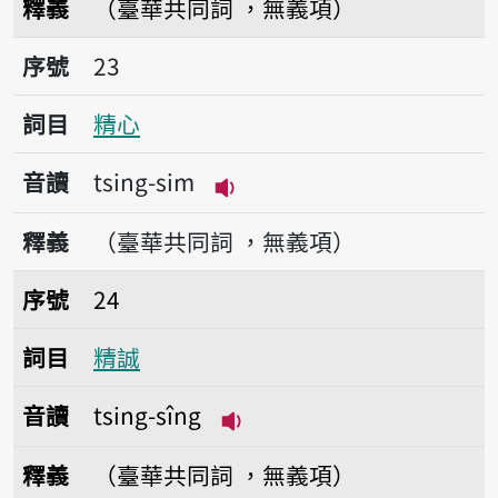
釋義
（臺華共同詞 ，無義項）
序號23精心
序號
23
詞目
精心
音讀
tsing-sim
播放音讀tsing-sim
釋義
（臺華共同詞 ，無義項）
序號24精誠
序號
24
詞目
精誠
音讀
tsing-sîng
播放音讀tsing-sîng
釋義
（臺華共同詞 ，無義項）