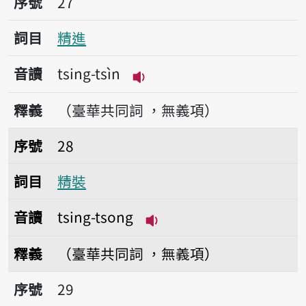
序號
27
詞目
精進
音讀
tsing-tsìn
播放音讀tsing-tsìn
釋義
（臺華共同詞 ，無義項）
序號28精裝
序號
28
詞目
精裝
音讀
tsing-tsong
播放音讀tsing-tsong
釋義
（臺華共同詞 ，無義項）
序號29精子
序號
29