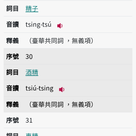
詞目
精子
音讀
tsing-tsú
播放音讀tsing-tsú
釋義
（臺華共同詞 ，無義項）
序號30酒精
序號
30
詞目
酒精
音讀
tsiú-tsing
播放音讀tsiú-tsing
釋義
（臺華共同詞 ，無義項）
序號31專精
序號
31
詞目
專精