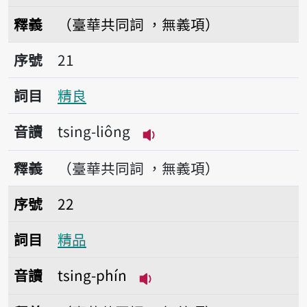
播放音讀tsing-khak
釋義
（臺華共同詞 ，無義項）
序號21精良
序號
21
詞目
精良
音讀
tsing-liông
播放音讀tsing-liông
釋義
（臺華共同詞 ，無義項）
序號22精品
序號
22
詞目
精品
音讀
tsing-phín
播放音讀tsing-phín