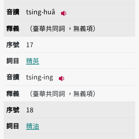
音讀
tsing-huâ
播放音讀tsing-huâ
釋義
（臺華共同詞 ，無義項）
序號17精英
序號
17
詞目
精英
音讀
tsing-ing
播放音讀tsing-ing
釋義
（臺華共同詞 ，無義項）
序號18精油
序號
18
詞目
精油