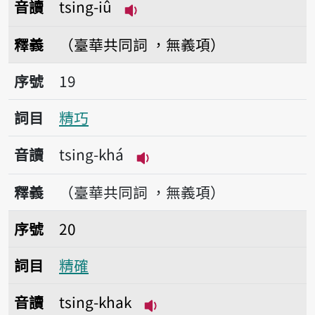
音讀
tsing-iû
播放音讀tsing-iû
釋義
（臺華共同詞 ，無義項）
序號19精巧
序號
19
詞目
精巧
音讀
tsing-khá
播放音讀tsing-khá
釋義
（臺華共同詞 ，無義項）
序號20精確
序號
20
詞目
精確
音讀
tsing-khak