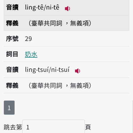
音讀
ling-tê/ni-tê
播放音讀ling-tê/ni-tê
釋義
（臺華共同詞 ，無義項）
序號29奶水
序號
29
詞目
奶水
音讀
ling-tsuí/ni-tsuí
播放音讀ling-tsuí/ni-
釋義
（臺華共同詞 ，無義項）
第
頁
1
跳去第
頁
頁碼