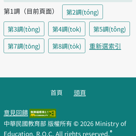
第1調（目前頁面）
第2調(tóng)
第3調(tòng)
第4調(tok)
第5調(tông)
重新選索引
第7調(tōng)
第8調(to̍k)
頁腳區塊
首頁
頭頁
意見回饋
中華民國教育部 版權所有 © 2026 Ministry of
®
Education, R.O.C. All rights reserved.