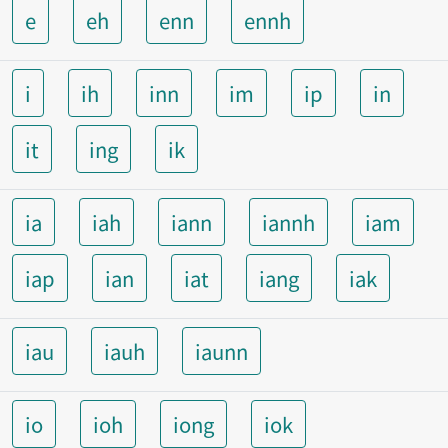
e
eh
enn
ennh
i
ih
inn
im
ip
in
it
ing
ik
ia
iah
iann
iannh
iam
iap
ian
iat
iang
iak
iau
iauh
iaunn
io
ioh
iong
iok