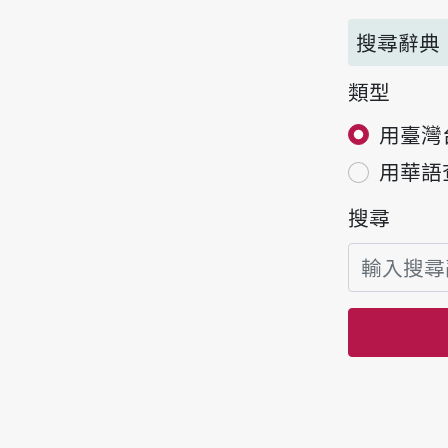
搜尋辭典
類型
用臺灣
用華語
搜尋