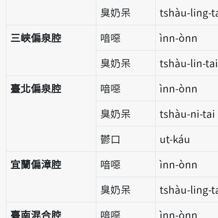
臭奶呆
tshàu-ling-t
三峽偏泉腔
喑噁
ìnn-ònn
臭奶呆
tshàu-lin-tai
臺北偏泉腔
喑噁
ìnn-ònn
臭奶呆
tshàu-ni-tai
鬱口
ut-káu
宜蘭偏漳腔
喑噁
ìnn-ònn
臭奶呆
tshàu-ling-t
臺南混合腔
喑噁
ìnn-ònn