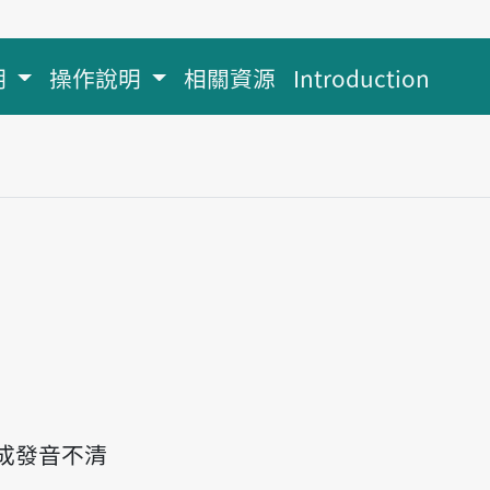
明
操作說明
相關資源
Introduction
ai
成發音不清