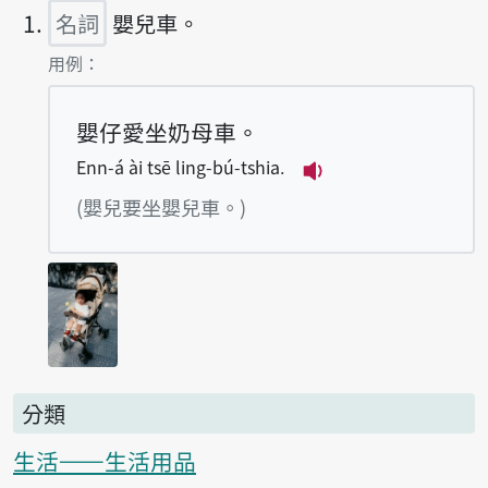
名詞
嬰兒車。
第1項釋義的
用例：
嬰仔愛坐奶母車。
Enn-á ài tsē ling-bú-tshia.
播放例句Enn-á ài ts
(嬰兒要坐嬰兒車。)
分類
生活——生活用品