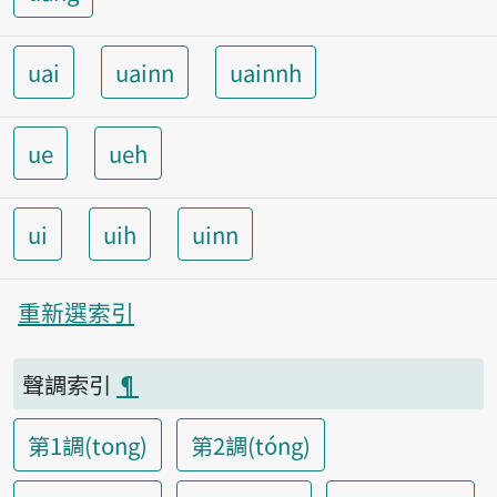
uai
uainn
uainnh
ue
ueh
ui
uih
uinn
重新選索引
聲調索引
¶
第1調(tong)
第2調(tóng)