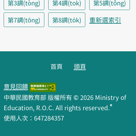
第3調(tòng)
第4調(tok)
第5調(tông)
重新選索引
第7調(tōng)
第8調(to̍k)
頁腳區塊
首頁
頭頁
意見回饋
中華民國教育部 版權所有 © 2026 Ministry of
®
Education, R.O.C. All rights reserved.
使用人次：647284357