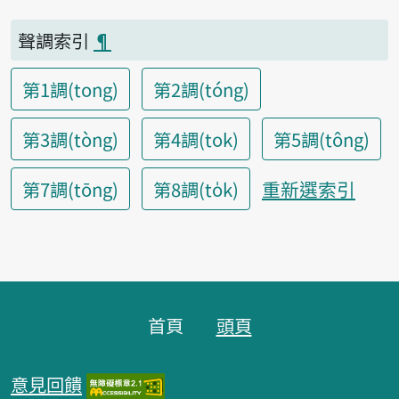
聲調索引
¶
第1調(tong)
第2調(tóng)
第3調(tòng)
第4調(tok)
第5調(tông)
重新選索引
第7調(tōng)
第8調(to̍k)
頁腳區塊
首頁
頭頁
意見回饋