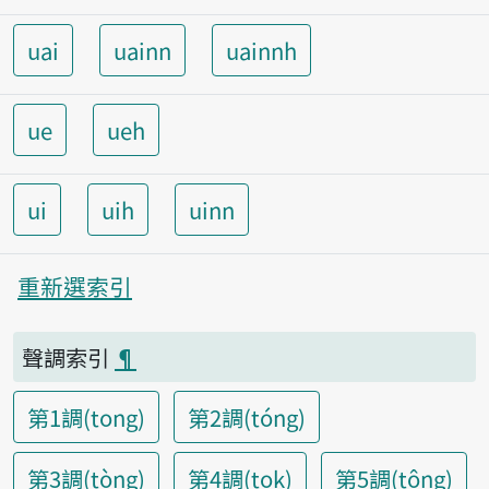
uai
uainn
uainnh
ue
ueh
ui
uih
uinn
重新選索引
聲調索引
¶
第1調(tong)
第2調(tóng)
第3調(tòng)
第4調(tok)
第5調(tông)