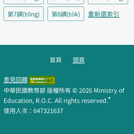
重新選索引
第7調(tōng)
第8調(to̍k)
頁腳區塊
首頁
頭頁
意見回饋
中華民國教育部 版權所有 © 2026 Ministry of
®
Education, R.O.C. All rights reserved.
使用人次：647321637