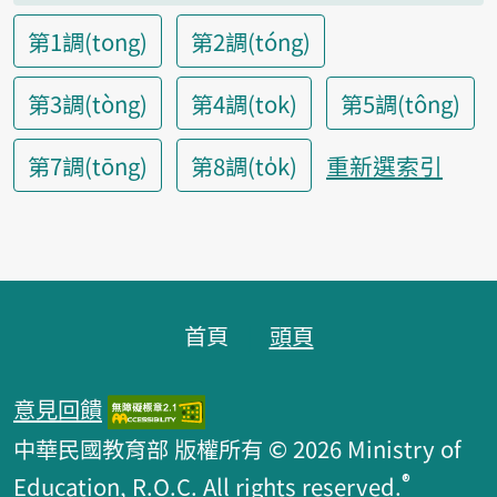
第1調(tong)
第2調(tóng)
第3調(tòng)
第4調(tok)
第5調(tông)
重新選索引
第7調(tōng)
第8調(to̍k)
頁腳區塊
首頁
頭頁
意見回饋
中華民國教育部 版權所有 © 2026 Ministry of
®
Education, R.O.C. All rights reserved.