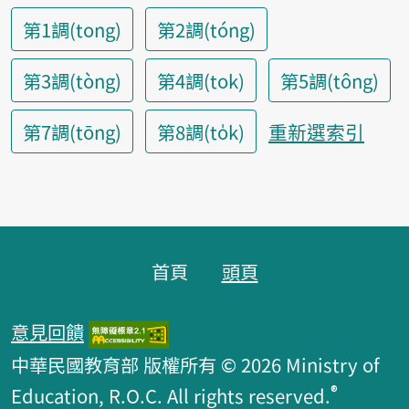
第1調(tong)
第2調(tóng)
第3調(tòng)
第4調(tok)
第5調(tông)
重新選索引
第7調(tōng)
第8調(to̍k)
頁腳區塊
首頁
頭頁
意見回饋
中華民國教育部 版權所有 © 2026 Ministry of
®
Education, R.O.C. All rights reserved.