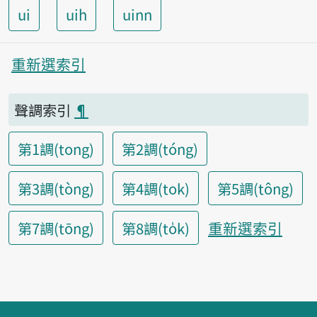
ui
uih
uinn
重新選索引
聲調索引
¶
第1調(tong)
第2調(tóng)
第3調(tòng)
第4調(tok)
第5調(tông)
重新選索引
第7調(tōng)
第8調(to̍k)