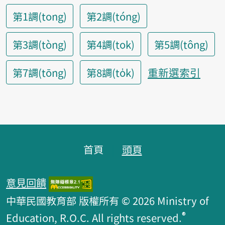
第1調(tong)
第2調(tóng)
第3調(tòng)
第4調(tok)
第5調(tông)
重新選索引
第7調(tōng)
第8調(to̍k)
頁腳區塊
首頁
頭頁
意見回饋
中華民國教育部 版權所有 © 2026 Ministry of
®
Education, R.O.C. All rights reserved.