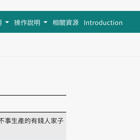
明
操作說明
相關資源
Introduction
不事生產的有錢人家子