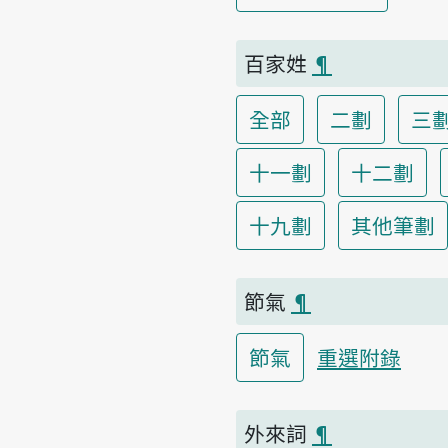
百家姓
¶
全部
二劃
三
十一劃
十二劃
十九劃
其他筆劃
節氣
¶
節氣
重選附錄
外來詞
¶