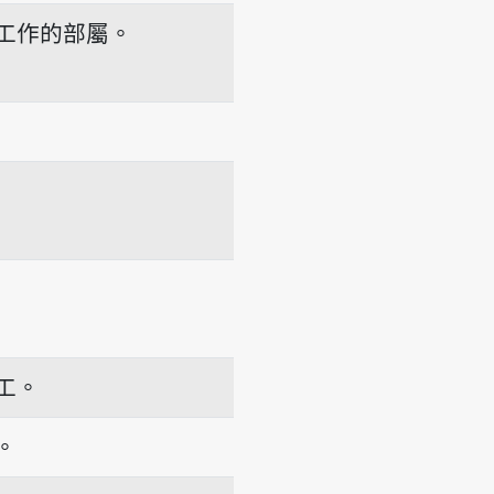
工作的部屬。
工。
。