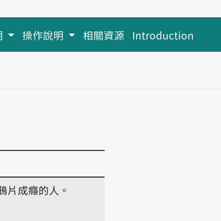
明
操作說明
相關資源
Introduction
鴉片成癮的人。