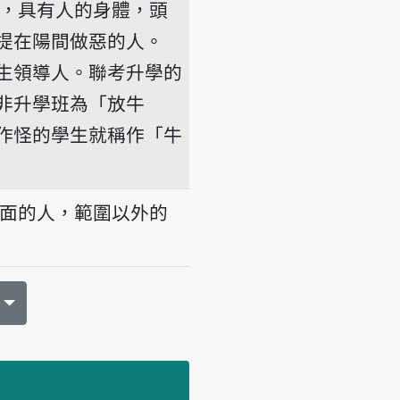
，具有人的身體，頭
提在陽間做惡的人。
生領導人。聯考升學的
非升學班為「放牛
作怪的學生就稱作「牛
面的人，範圍以外的