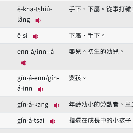
播放音讀bóo-mí-lâng
ē-kha-tshiú-
手下、下屬。從事打雜
lâng
播放音讀ē-kha-tshiú-lâng
ē-si
下屬、手下。
播放音讀ē-si
enn-á/inn--á
嬰兒。初生的幼兒。
播放音讀enn-á/inn--á
gín-á-enn/gín-
嬰孩。
á-inn
播放音讀gín-á-enn/gín-á-inn
gín-á-kang
年齡幼小的勞動者、童
播放音讀gín-á-kang
gín-á-tsai
指還在成長中的小孩子
播放音讀gín-á-tsai