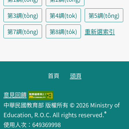
第3調(tòng)
第4調(tok)
第5調(tông)
重新選索引
第7調(tōng)
第8調(to̍k)
頁腳區塊
首頁
頭頁
意見回饋
中華民國教育部 版權所有 © 2026 Ministry of
®
Education, R.O.C. All rights reserved.
使用人次：649369998