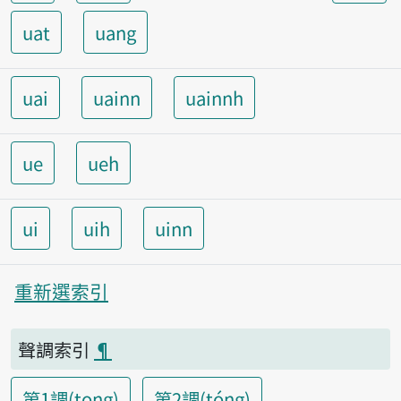
uat
uang
uai
uainn
uainnh
ue
ueh
ui
uih
uinn
重新選索引
聲調索引
¶
第1調(tong)
第2調(tóng)