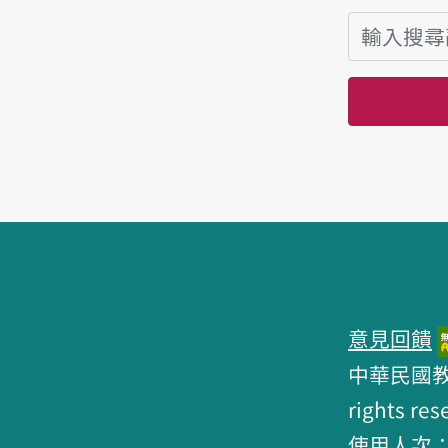
頁腳區塊
意見回饋
中華民國教育部 
rights res
使用人次：6