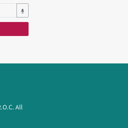
.C. All