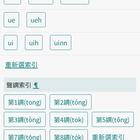
ue
ueh
ui
uih
uinn
重新選索引
聲調索引
¶
第1調(tong)
第2調(tóng)
第3調(tòng)
第4調(tok)
第5調(tông)
重新選索引
第7調(tōng)
第8調(to̍k)