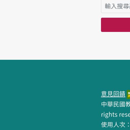
頁腳區塊
意見回饋
中華民國教育部 
rights res
使用人次：6