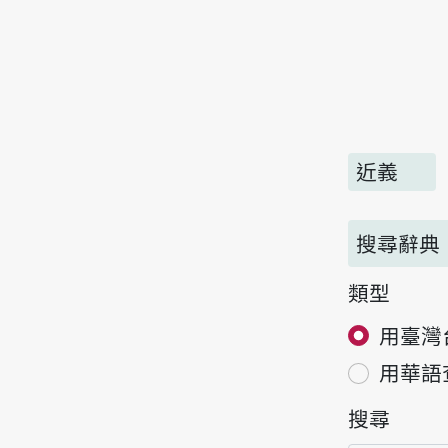
近義
搜尋辭典
類型
用臺灣
用華語
搜尋