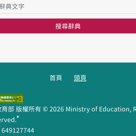
搜尋辭典
首頁
頭頁
版權所有 © 2026 Ministry of Education, R.O
®
erved.
49127744