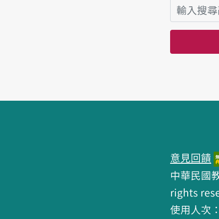
頁腳區塊
意見回饋
中華民國教育部 
rights res
使用人次：6