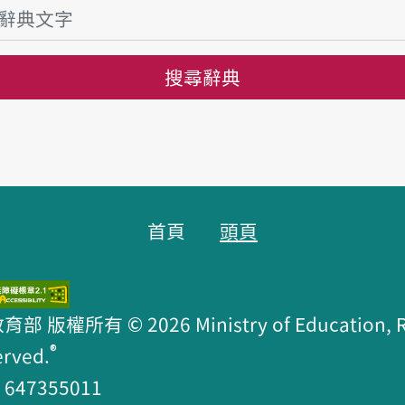
搜尋辭典
首頁
頭頁
版權所有 © 2026 Ministry of Education, R.O
®
erved.
47355011