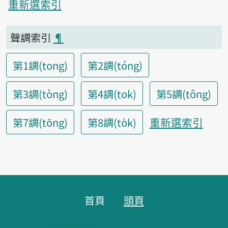
重新選索引
聲調索引
¶
第1調(tong)
第2調(tóng)
第3調(tòng)
第4調(tok)
第5調(tông)
重新選索引
第7調(tōng)
第8調(to̍k)
頁腳區塊
首頁
頭頁