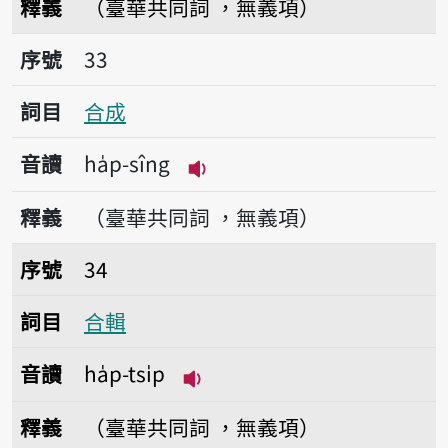
釋義
（臺華共同詞 ，無義項）
序號33合成
序號
33
詞目
合成
音讀
ha̍p-sîng
播放音讀ha̍p-sîng
釋義
（臺華共同詞 ，無義項）
序號34合輯
序號
34
詞目
合輯
音讀
ha̍p-tsi̍p
播放音讀ha̍p-tsi̍p
釋義
（臺華共同詞 ，無義項）