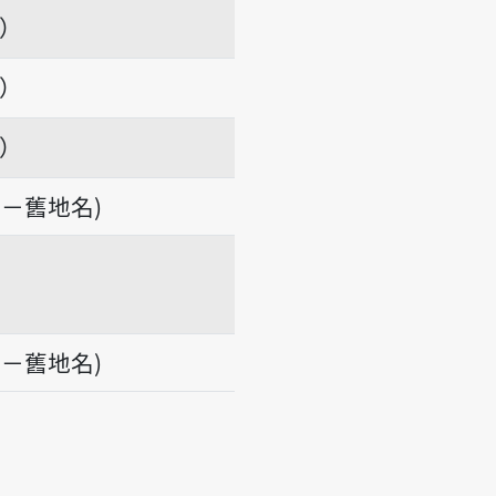
項）
項）
項）
－舊地名)
－舊地名)