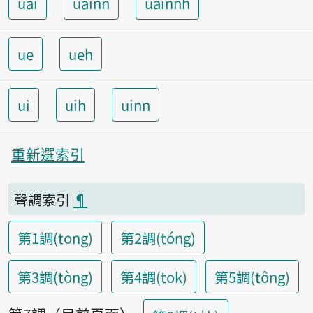
uai
uainn
uainnh
ue
ueh
ui
uih
uinn
重新選索引
聲調索引
¶
第1調(tong)
第2調(tóng)
第3調(tòng)
第4調(tok)
第5調(tông)