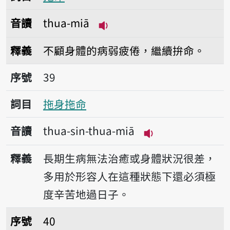
音讀
thua-miā
播放音讀thua-miā
釋義
不顧身體的病弱疲倦，繼續拚命。
序號39拖身拖命
序號
39
詞目
拖身拖命
音讀
thua-sin-thua-miā
播放音讀thua-sin-
釋義
長期生病無法治癒或身體狀況很差，
多用於形容人在這種狀態下還必須極
度辛苦地過日子。
序號40致身命
序號
40