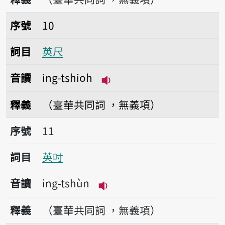
序號10英尺
序號
10
詞目
英尺
音讀
ing-tshioh
播放音讀ing-tshioh
釋義
（臺華共同詞 ，無義項）
序號11英吋
序號
11
詞目
英吋
音讀
ing-tshùn
播放音讀ing-tshùn
釋義
（臺華共同詞 ，無義項）