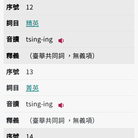
序號12精英
序號
12
詞目
精英
音讀
tsing-ing
播放音讀tsing-ing
釋義
（臺華共同詞 ，無義項）
序號13菁英
序號
13
詞目
菁英
音讀
tsing-ing
播放音讀tsing-ing
釋義
（臺華共同詞 ，無義項）
序號14石英
序號
14