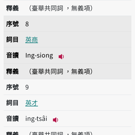
播放音讀Ing-pōng
釋義
（臺華共同詞 ，無義項）
序號8英商
序號
8
詞目
英商
音讀
Ing-siong
播放音讀Ing-siong
釋義
（臺華共同詞 ，無義項）
序號9英才
序號
9
詞目
英才
音讀
ing-tsâi
播放音讀ing-tsâi
釋義
（臺華共同詞 ，無義項）