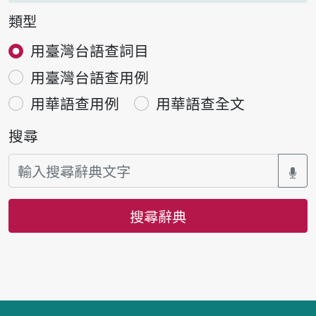
類型
用臺灣台語查詞目
用臺灣台語查用例
用華語查用例
用華語查全文
搜尋
搜尋辭典